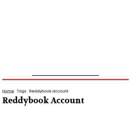
CRYPTO MARKET
Home
Tags
Reddybook account
Reddybook Account