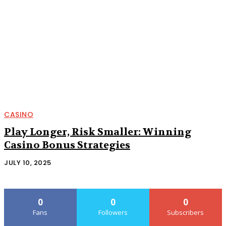
CASINO
Play Longer, Risk Smaller: Winning
Casino Bonus Strategies
JULY 10, 2025
0
0
0
Fans
Followers
Subscribers