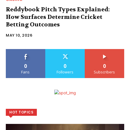
Reddybook Pitch Types Explained:
How Surfaces Determine Cricket
Betting Outcomes
MAY 10, 2026
0
0
0
Fans
Followers
Subscribers
HOT TOPICS