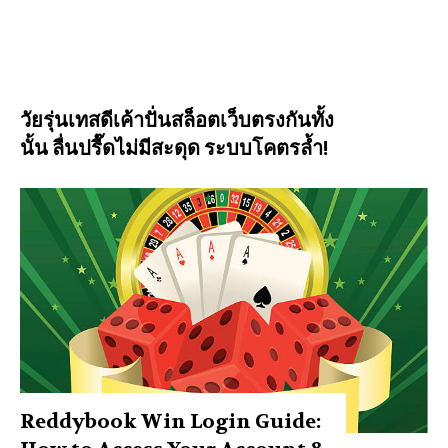
วัยรุ่นเทสดีเค้าปั่นสล็อตเว็บตรงกันทั้ง
นั้น ลื่นปรื๊ดไม่มีสะดุด ระบบโคตรล้ำ!
Reddybook Win Login Guide: