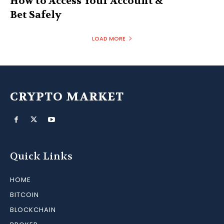
How to Access Your Account &
Bet Safely
LOAD MORE
CRYPTO MARKET
Quick Links
HOME
BITCOIN
BLOCKCHAIN