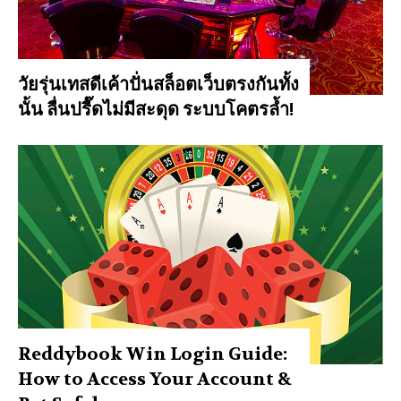
วัยรุ่นเทสดีเค้าปั่นสล็อตเว็บตรงกันทั้ง
นั้น ลื่นปรื๊ดไม่มีสะดุด ระบบโคตรล้ำ!
Reddybook Win Login Guide:
How to Access Your Account &