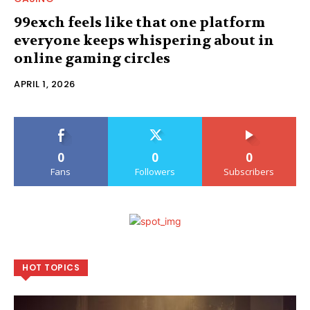
99exch feels like that one platform
everyone keeps whispering about in
online gaming circles
APRIL 1, 2026
0
0
0
Fans
Followers
Subscribers
HOT TOPICS