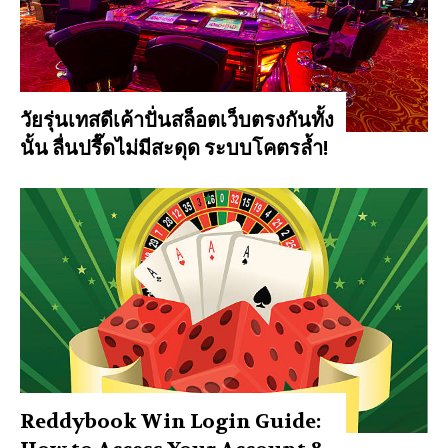
วัยรุ่นเทสดีเค้าปั่นสล็อตเว็บตรงกันทั้ง
นั้น ลื่นปรื๊ดไม่มีสะดุด ระบบโคตรล้ำ!
Reddybook Win Login Guide: