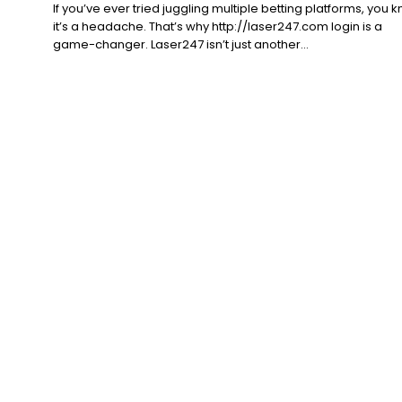
If you’ve ever tried juggling multiple betting platforms, you 
it’s a headache. That’s why http://laser247.com login is a
game-changer. Laser247 isn’t just another...