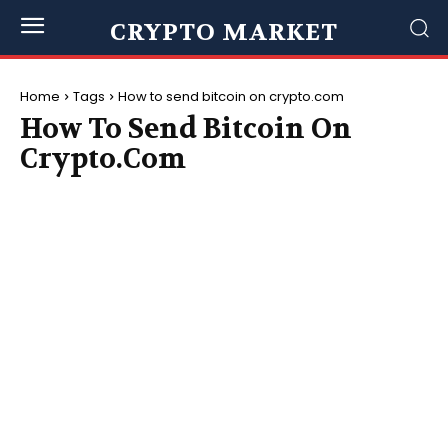
CRYPTO MARKET
Home
Tags
How to send bitcoin on crypto.com
How To Send Bitcoin On
Crypto.com