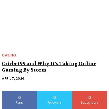
CASINO
Cricbet99 and Why It’s Taking Online
Gaming By Storm
APRIL 7, 2026
0
0
0
Fans
Followers
Subscribers