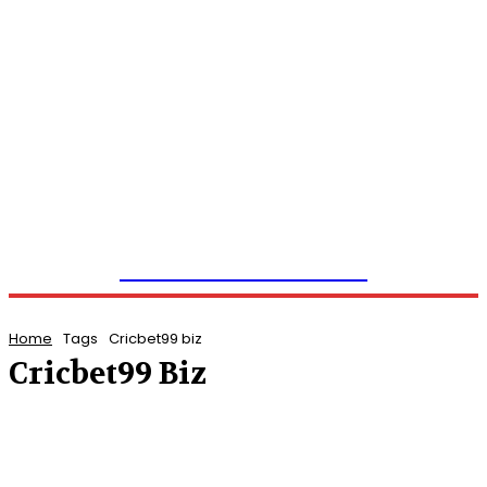
CRYPTO MARKET
Home
Tags
Cricbet99 biz
Cricbet99 Biz