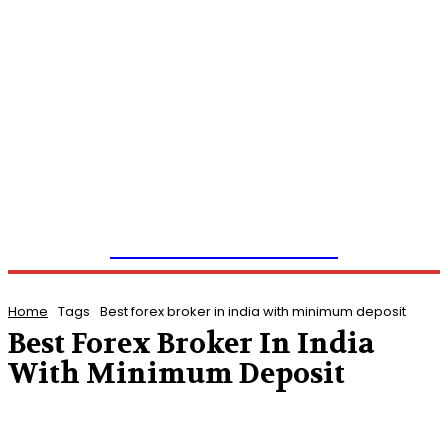
CRYPTO MARKET
Home
Tags
Best forex broker in india with minimum deposit
Best Forex Broker In India
With Minimum Deposit