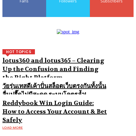
Fans
Followers
Subscribers
HOT TOPICS
lotus360 and lotus365 – Clearing
Up the Confusion and Finding
the Right Platform
วัยรุ่นเทสดีเค้าปั่นสล็อตเว็บตรงกันทั้งนั้น
ลื่นปรื๊ดไม่มีสะดุด ระบบโคตรล้ำ!
Reddybook Win Login Guide:
How to Access Your Account & Bet
Safely
LOAD MORE