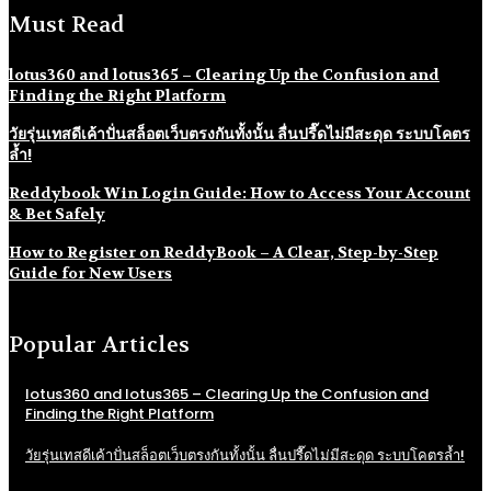
Must Read
lotus360 and lotus365 – Clearing Up the Confusion and
Finding the Right Platform
วัยรุ่นเทสดีเค้าปั่นสล็อตเว็บตรงกันทั้งนั้น ลื่นปรื๊ดไม่มีสะดุด ระบบโคตร
ล้ำ!
Reddybook Win Login Guide: How to Access Your Account
& Bet Safely
How to Register on ReddyBook – A Clear, Step-by-Step
Guide for New Users
Popular Articles
lotus360 and lotus365 – Clearing Up the Confusion and
Finding the Right Platform
วัยรุ่นเทสดีเค้าปั่นสล็อตเว็บตรงกันทั้งนั้น ลื่นปรื๊ดไม่มีสะดุด ระบบโคตรล้ำ!