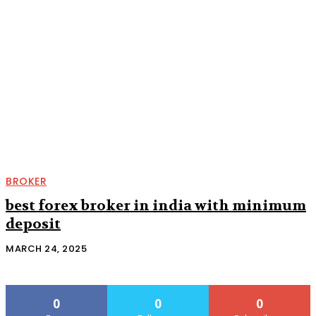
BROKER
best forex broker in india with minimum
deposit
MARCH 24, 2025
0
0
0